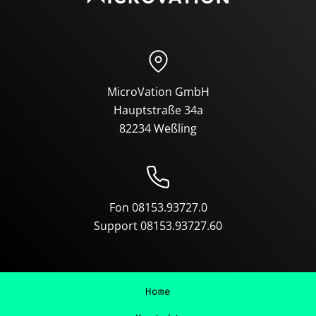
MicroVation GmbH
Hauptstraße 34a
82234 Weßling
Fon 08153.93727.0
Support 08153.93727.60
Home