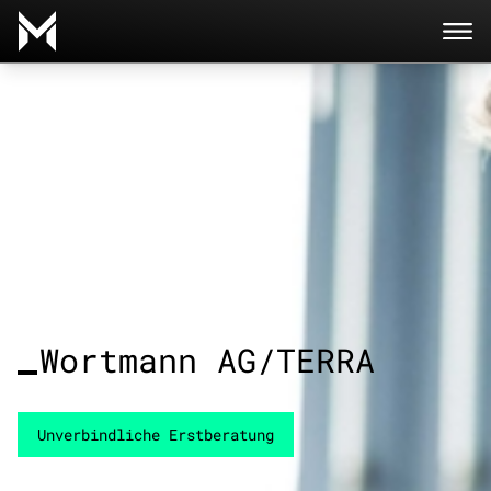
Direkt zum Inhalt wechseln
Wortmann AG/TERRA
Unverbindliche Erstberatung